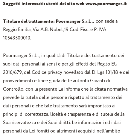
Soggetti interessati:
utenti del sito web www.poormanger.it
Titolare del trattamento: Poormanger S.r.l..,
con sede a
Reggio Emilia, Via A.B. Nobel,19 Cod. Fisc. e P. IVA
10543500010.
Poormanger S.r.l.., in qualità di Titolare del trattamento dei
suoi dati personali ai sensi e per gli effetti del Reg.to EU
2016/679, del Codice privacy novellato dal D. Lgs 101/18 e dei
provvedimenti e linee guida delle autorità Garanti di
Controllo, con la presente La informa che la citata normativa
prevede la tutela delle persone rispetto al trattamento dei
dati personali e che tale trattamento sarà improntato ai
principi di correttezza, liceità e trasparenza e di tutela della
Sua riservatezza e dei Suoi diritti. Le informazioni ed i dati
personali da Lei forniti od altrimenti acquisiti nell’ambito