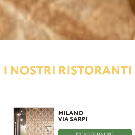
I
NOSTRI
RISTORANTI
MILANO
VIA SARPI
PRENOTA ONLINE